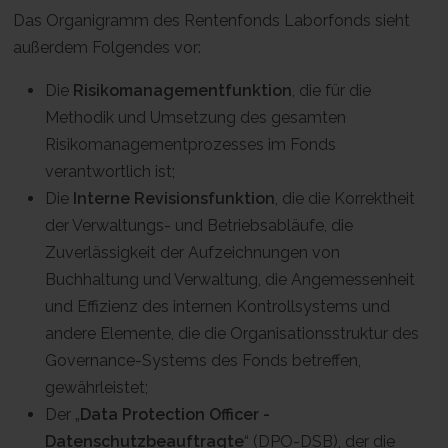
Das Organigramm des Rentenfonds Laborfonds sieht
außerdem Folgendes vor:
Die
Risikomanagementfunktion
, die für die
Methodik und Umsetzung des gesamten
Risikomanagementprozesses im Fonds
verantwortlich ist;
Die
Interne Revisionsfunktion
, die die Korrektheit
der Verwaltungs- und Betriebsabläufe, die
Zuverlässigkeit der Aufzeichnungen von
Buchhaltung und Verwaltung, die Angemessenheit
und Effizienz des internen Kontrollsystems und
andere Elemente, die die Organisationsstruktur des
Governance-Systems des Fonds betreffen,
gewährleistet;
Der „
Data Protection Officer -
Datenschutzbeauftragte
“ (DPO-DSB), der die