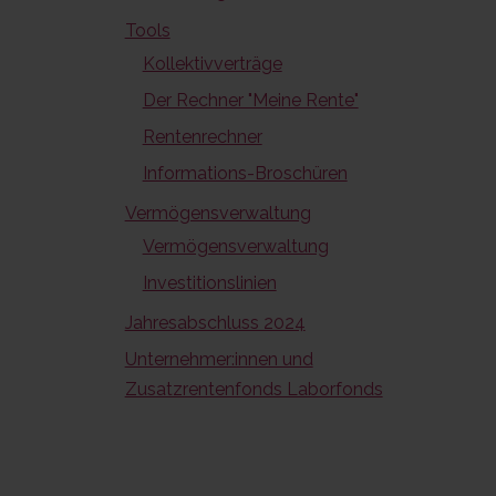
Tools
Kollektivverträge
Der Rechner "Meine Rente"
Rentenrechner
Informations-Broschüren
Vermögensverwaltung
Vermögensverwaltung
Investitionslinien
Jahresabschluss 2024
Unternehmer:innen und
Zusatzrentenfonds Laborfonds