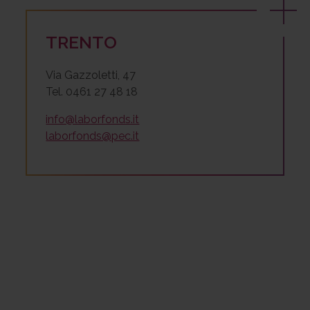
TRENTO
Via Gazzoletti, 47
Tel. 0461 27 48 18
info@laborfonds.it
laborfonds@pec.it