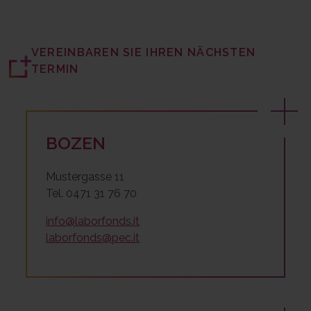
VEREINBAREN SIE IHREN NÄCHSTEN
TERMIN
BOZEN
Mustergasse 11
Tel. 0471 31 76 70
info@laborfonds.it
laborfonds@pec.it