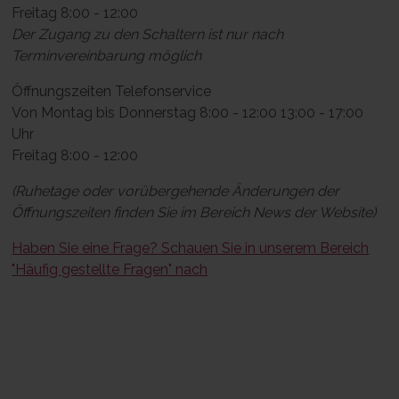
Freitag 8:00 - 12:00
Der Zugang zu den Schaltern ist nur nach
Terminvereinbarung möglich
Öffnungszeiten Telefonservice
Von Montag bis Donnerstag 8:00 - 12:00 13:00 - 17:00
Uhr
Freitag 8:00 - 12:00
(Ruhetage oder vorübergehende Änderungen der
Öffnungszeiten finden Sie im Bereich News der Website)
Haben Sie eine Frage? Schauen Sie in unserem Bereich
"Häufig gestellte Fragen" nach