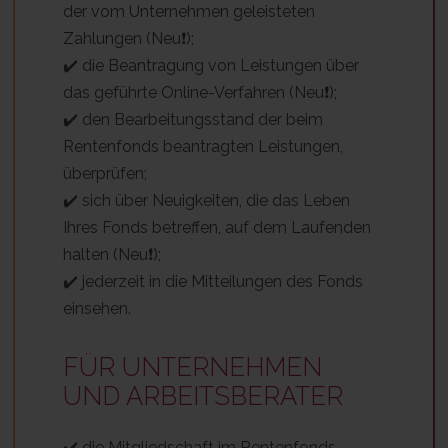
der vom Unternehmen geleisteten
Zahlungen (Neu❗);
✔️ die Beantragung von Leistungen über
das geführte Online-Verfahren (Neu❗);
✔️ den Bearbeitungsstand der beim
Rentenfonds beantragten Leistungen,
überprüfen;
✔️ sich über Neuigkeiten, die das Leben
Ihres Fonds betreffen, auf dem Laufenden
halten (Neu❗);
✔️ jederzeit in die Mitteilungen des Fonds
einsehen.
FÜR UNTERNEHMEN
UND ARBEITSBERATER
✔️ die Mitgliedschaft im Rentenfonds