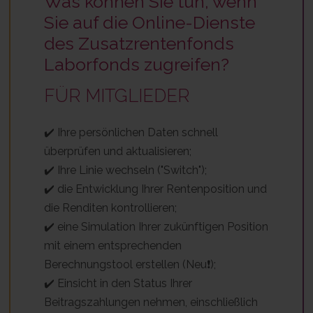
Was können Sie tun, wenn
Sie auf die Online-Dienste
des Zusatzrentenfonds
Laborfonds zugreifen?
FÜR MITGLIEDER
✔️ Ihre persönlichen Daten schnell
überprüfen und aktualisieren;
✔️ Ihre Linie wechseln ("Switch");
✔️ die Entwicklung Ihrer Rentenposition und
die Renditen kontrollieren;
✔️ eine Simulation Ihrer zukünftigen Position
mit einem entsprechenden
Berechnungstool erstellen (Neu❗);
✔️ Einsicht in den Status Ihrer
Beitragszahlungen nehmen, einschließlich