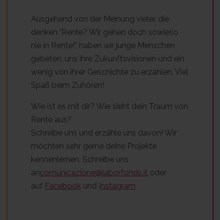
Ausgehend von der Meinung vieler, die
denken "Rente? Wir gehen doch sowieso
nie in Rente!", haben wir junge Menschen
gebeten, uns ihre Zukunftsvisionen und ein
wenig von ihrer Geschichte zu erzählen. Viel
Spaß beim Zuhören!
Wie ist es mit dir? Wie sieht dein Traum von
Rente aus?
Schreibe uns und erzähle uns davon! Wir
möchten sehr gerne deine Projekte
kennenlernen. Schreibe uns
an
comunicazione@laborfonds.it
oder
auf
Facebook
und
Instagram