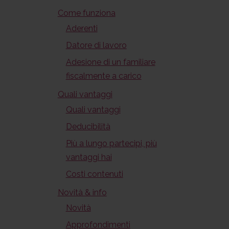
Come funziona
Aderenti
Datore di lavoro
Adesione di un familiare
fiscalmente a carico
Quali vantaggi
Quali vantaggi
Deducibilità
Più a lungo partecipi, più
vantaggi hai
Costi contenuti
Novità & info
Novità
Approfondimenti