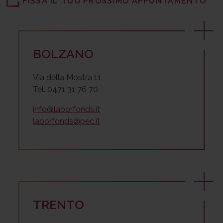
FISSA IL TUO PROSSIMO APPUNTAMENTO
BOLZANO
Via della Mostra 11
Tel. 0471 31 76 70
info@laborfonds.it
laborfonds@pec.it
TRENTO