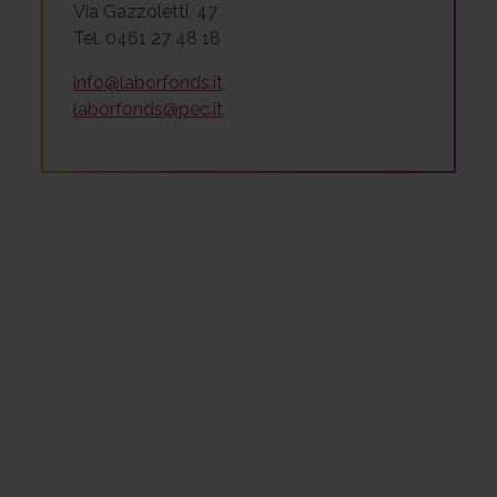
Via Gazzoletti, 47
Tel. 0461 27 48 18
info@laborfonds.it
laborfonds@pec.it