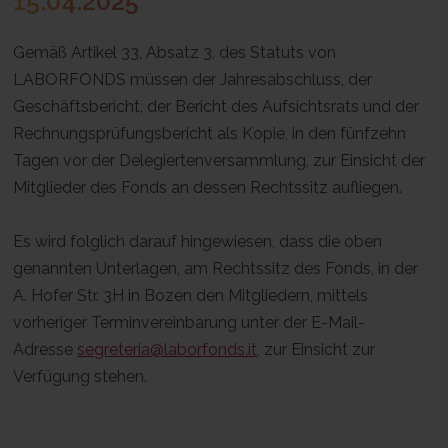
15.04.2025
Gemäß Artikel 33, Absatz 3, des Statuts von
LABORFONDS müssen der Jahresabschluss, der
Geschäftsbericht, der Bericht des Aufsichtsrats und der
Rechnungsprüfungsbericht als Kopie, in den fünfzehn
Tagen vor der Delegiertenversammlung, zur Einsicht der
Mitglieder des Fonds an dessen Rechtssitz aufliegen.
Es wird folglich darauf hingewiesen, dass die oben
genannten Unterlagen, am Rechtssitz des Fonds, in der
A. Hofer Str. 3H in Bozen den Mitgliedern, mittels
vorheriger Terminvereinbarung unter der E-Mail-
Adresse
segreteria@laborfonds.it
, zur Einsicht zur
Verfügung stehen.