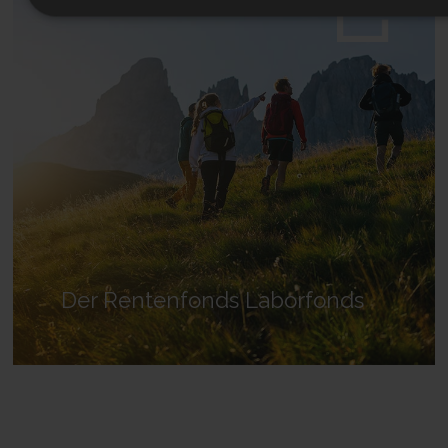
Der Rentenfonds Laborfonds