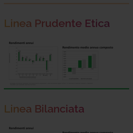
Linea Prudente Etica
Linea Bilanciata