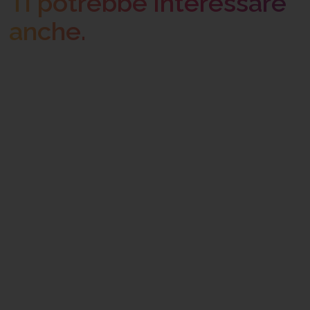
Ti potrebbe interessare
anche.