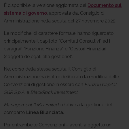
È disponibile la versione aggiornata del
Documento sul
sistema di governo
, approvata dal Consiglio di
Amministrazione nella seduta del 27 novembre 2025.
Le modifiche, di carattere formale, hanno riguardato
principalmente il capitolo “Comitati Consultivi” ed i
paragrafi “Funzione Finanza” e “Gestori Finanziari
(soggetti delegati alla gestione)”.
Nel corso della stessa seduta, il Consiglio di
Amministrazione ha inoltre deliberato la modifica delle
Convenzioni di gestione in essere con
Eurizon Capital
SGR S.p.A.
e
BlackRock Investment
Management (UK) Limited
, relative alla gestione del
comparto
Linea Bilanciata
.
Per entrambe le Convenzioni – aventi a oggetto un