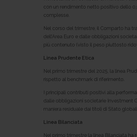
con un rendimento netto positivo dello 0,5
complesse.
Nel corso del trimestre, il Comparto ha 
dell’Area Euro e dalle obbligazioni socie
più contenuto (visto il peso piuttosto ridot
Linea Prudente Etica
Nel primo trimestre del 2025, la linea P
rispetto al benchmark di riferimento.
I principali contributi positivi alla perfor
dalle obbligazioni societarie Investment Gr
maniera residuale dai titoli di Stato globali
Linea Bilanciata
Nel primo trimestre la linea Bilanciata ha