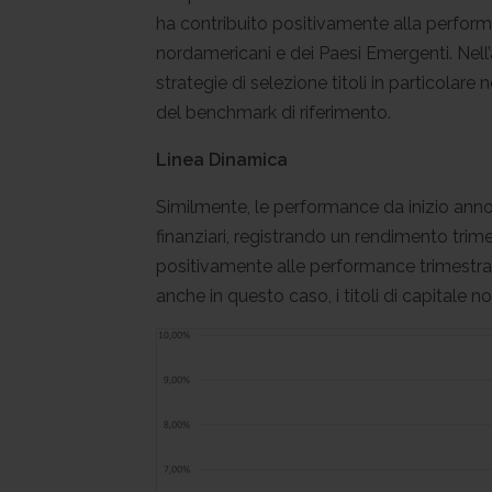
ha contribuito positivamente alla performa
nordamericani e dei Paesi Emergenti. Nell
strategie di selezione titoli in particola
del benchmark di riferimento.
Linea Dinamica
Similmente, le performance da inizio anno d
finanziari, registrando un rendimento trim
positivamente alle performance trimestrali
anche in questo caso, i titoli di capitale 