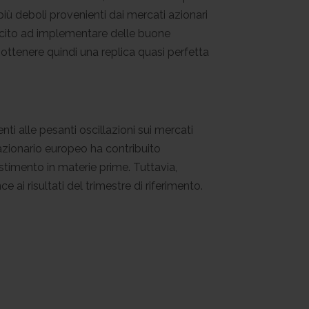
iù deboli provenienti dai mercati azionari
uscito ad implementare delle buone
 ottenere quindi una replica quasi perfetta
ti alle pesanti oscillazioni sui mercati
’azionario europeo ha contribuito
stimento in materie prime. Tuttavia,
ai risultati del trimestre di riferimento.