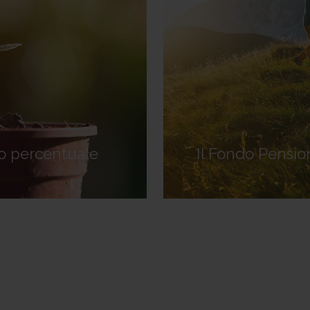
o percentuale
Il Fondo Pensi