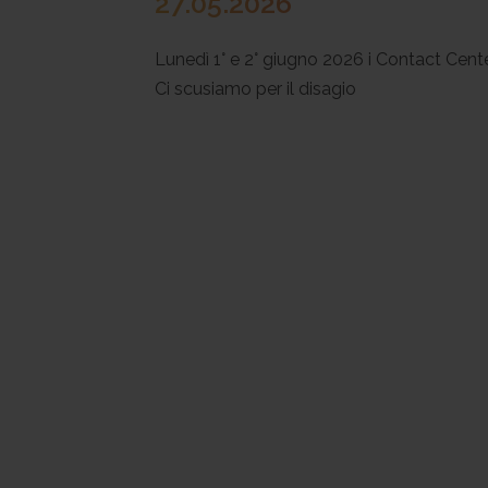
27.05.2026
Lunedì 1° e 2° giugno 2026 i Contact Center
Ci scusiamo per il disagio