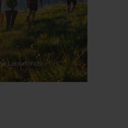
one Laborfonds