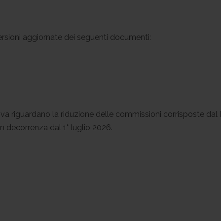
ersioni aggiornate dei seguenti documenti:
tiva riguardano la riduzione delle commissioni corrisposte dal
n decorrenza dal 1° luglio 2026.