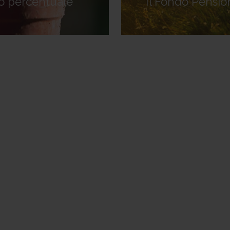
o percentuale
Il Fondo Pensi