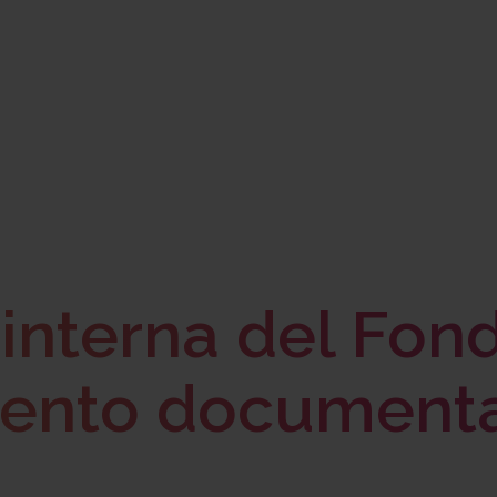
interna del Fon
ento document