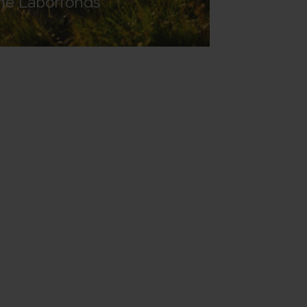
one Laborfonds