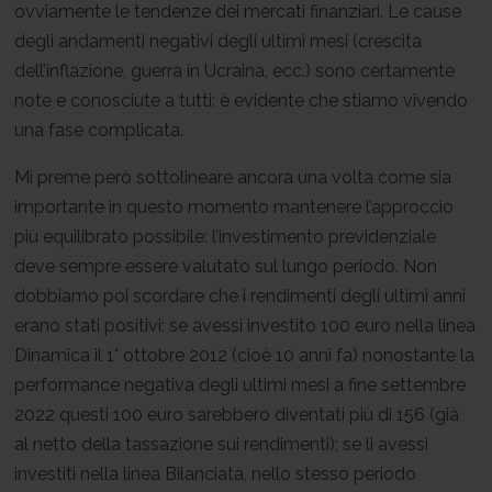
ovviamente le tendenze dei mercati finanziari. Le cause
degli andamenti negativi degli ultimi mesi (crescita
dell’inflazione, guerra in Ucraina, ecc.) sono certamente
note e conosciute a tutti: è evidente che stiamo vivendo
una fase complicata.
Mi preme però sottolineare ancora una volta come sia
importante in questo momento mantenere l’approccio
più equilibrato possibile: l’investimento previdenziale
deve sempre essere valutato sul lungo periodo. Non
dobbiamo poi scordare che i rendimenti degli ultimi anni
erano stati positivi: se avessi investito 100 euro nella linea
Dinamica il 1° ottobre 2012 (cioè 10 anni fa) nonostante la
performance negativa degli ultimi mesi a fine settembre
2022 questi 100 euro sarebbero diventati più di 156 (già
al netto della tassazione sui rendimenti); se li avessi
investiti nella linea Bilanciata, nello stesso periodo