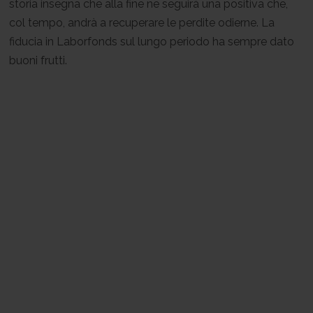
storia insegna che alla fine ne seguirà una positiva che,
col tempo, andrà a recuperare le perdite odierne. La
fiducia in Laborfonds sul lungo periodo ha sempre dato
buoni frutti.