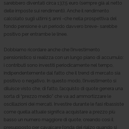
sarebbero diventati circa 137,5 euro (sempre già al netto
delle imposte sui rendimenti). Anche il rendimento
calcolato sugli ultimi 5 anni -che nella prospettiva del
fondo pensione è un periodo davvero breve- sarebbe
positivo per entrambe le linee.
Dobbiamo ricordare anche che l’investimento
pensionistico si realizza con un lungo piano di accumulo:
i contributi sono investiti periodicamente nel tempo,
indipendentemente dal fatto che il trend di mercato sia
positivo o negativo. In questo modo, l’investimento si
diluisce visto che, di fatto, l’acquisto di quote genera una
sorta di “prezzo medio” che va ad ammortizzare le
oscillazioni dei mercati. Investire durante le fasi ribassiste
come quella attuale significa acquistare a prezzo più
basso un numero maggiore di quote, creando così il
presupposto per cavalcare l’onda del rialzo quando si