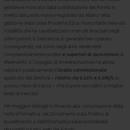
gestore è motivata dalla soddisfazione del Fondo in
merito alle
performance
registrate da Allianz nella
gestione della Linea Prudente Etica. Nonostante l’elevata
volatilità che ha caratterizzato i mercati finanziari negli
ultimi periodi, il Gestore ha in generale ben operato
conseguendo, nel corso degli anni, rendimenti
complessivamente positivi
e superiori al
benchmark
di
riferimento. Il Consiglio di Amministrazione ha altresì
valutato positivamente il
livello commissionale
applicato dal Gestore –
ridotto
da 0,10% a 0,085%
lo
scorso mese di marzo – che si pone senz’altro ai migliori
livelli di mercato.
Per maggiori dettagli si rimanda alla consultazione della
Nota informativa, del Documento sulla Politica di
Investimento e dell’Informativa sulla sostenibilità
disponibili sul sito web del Fondo.