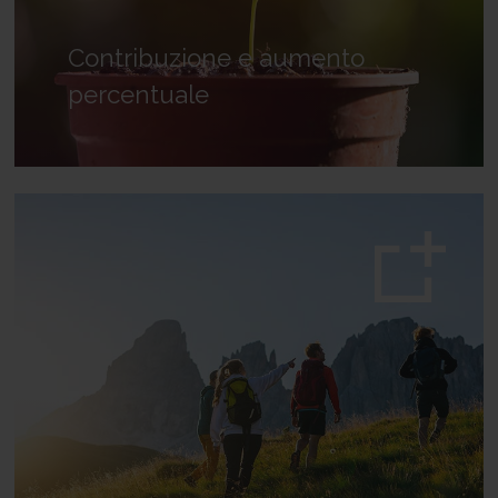
Contribuzione e aumento
percentuale