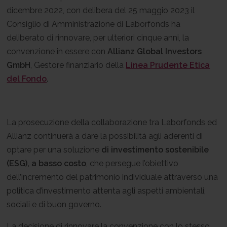
dicembre 2022, con delibera del 25 maggio 2023 il
Consiglio di Amministrazione di Laborfonds ha
deliberato di rinnovare, per ulteriori cinque anni, la
convenzione in essere con
Allianz Global Investors
GmbH
, Gestore finanziario della
Linea Prudente Etica
del Fondo
.
La prosecuzione della collaborazione tra Laborfonds ed
Allianz continuerà a dare la possibilità agli aderenti di
optare per una soluzione
di investimento sostenibile
(ESG), a basso costo
, che persegue l’obiettivo
dell’incremento del patrimonio individuale attraverso una
politica d’investimento attenta agli aspetti ambientali,
sociali e di buon governo.
La decisione di rinnovare la convenzione con lo stesso