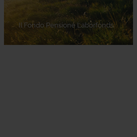
Il Fondo Pensione Laborfonds