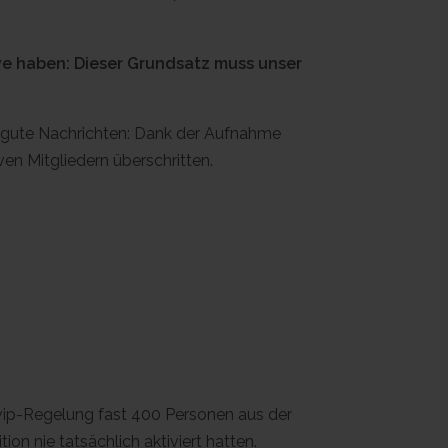
ive haben: Dieser Grundsatz muss unser
in gute Nachrichten: Dank der Aufnahme
en Mitgliedern überschritten.
ovip-Regelung fast 400 Personen aus der
on nie tatsächlich aktiviert hatten.