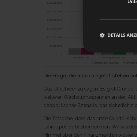
Unbe
Ab dem 1. Juli 202
Privatwirtschaft e
👉
Klicken Sie hier
DETAILS ANZ
Die Frage, die man sich jetzt stellen s
Das ist schwer zu sagen: Es gibt Gründe,
weiteren Wachstumsspannen an den Aktienm
geopolitisches Szenario, das sicherlich n
Die Tatsache, dass das erste Quartal seh
Jahres positiv bleiben werden. Wir werd
Himmel über den Finanzmärkten wolkenlos 