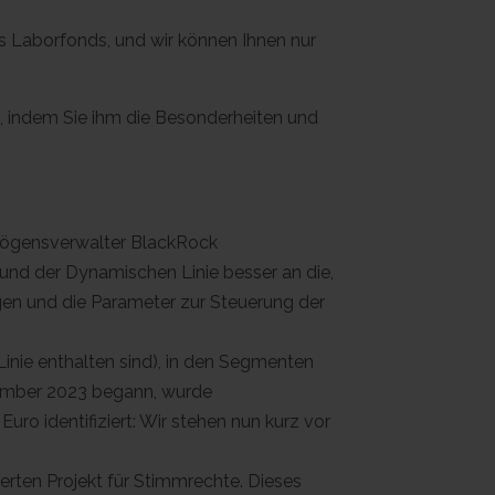
es Laborfonds, und wir können Ihnen nur
n, indem Sie ihm die Besonderheiten und
rmögensverwalter BlackRock
nd der Dynamischen Linie besser an die,
gen und die Parameter zur Steuerung der
nie enthalten sind), in den Segmenten
ptember 2023 begann, wurde
o identifiziert: Wir stehen nun kurz vor
rten Projekt für Stimmrechte. Dieses