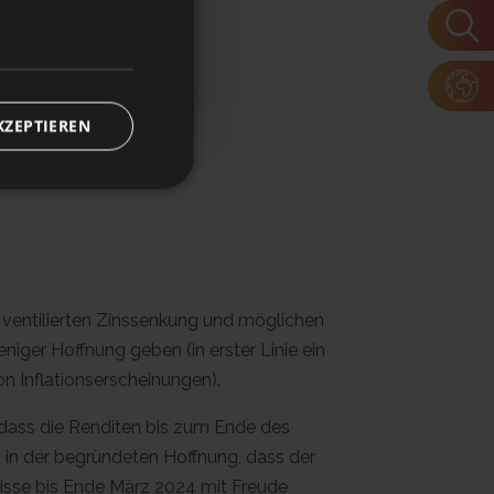
aus der
KZEPTIEREN
r ventilierten Zinssenkung und möglichen
ger Hoffnung geben (in erster Linie ein
on Inflationserscheinungen).
 dass die Renditen bis zum Ende des
 in der begründeten Hoffnung, dass der
nisse bis Ende März 2024 mit Freude