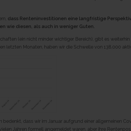
ern,
dass Renteninvestitionen eine langfristige Perspekt
ten wie diesen, als auch in weniger Guten.
haften (ein nicht minder wichtiger Bereich), gibt es weiterh
en letzten Monaten, haben wir die Schwelle von 138.000 aktiv
an bedenkt, dass wir im Januar aufgrund einer allgemeinen C
ielen Jahren formell angemeldet waren, aber ihre Rentenpositi