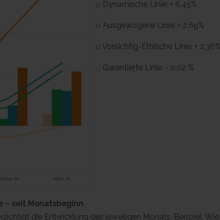
o
Dynamische Linie: + 6,45%
o
Ausgewogene Linie: + 2,69%
o
Vorsichtig-Ethische Linie: + 2,36
o
Garantierte Linie: - 0,02 %
 – seit Monatsbeginn
sichtigt die Entwicklung des jeweiligen Monats. Beispiel: Wie