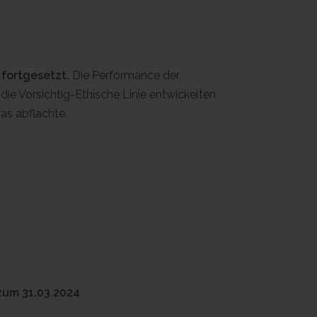
 fortgesetzt.
Die Performance der
ie Vorsichtig-Ethische Linie entwickelten
as abflachte.
zum 31.03.2024