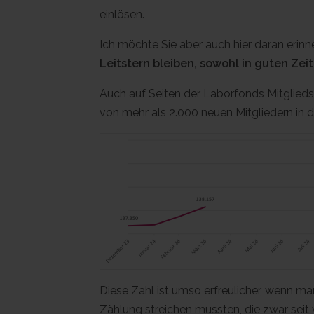
einlösen.
Ich möchte Sie aber auch hier daran erinn
Leitstern bleiben, sowohl in guten Zei
Auch auf Seiten der Laborfonds Mitgliedsc
von mehr als 2.000 neuen Mitgliedern in d
Diese Zahl ist umso erfreulicher, wenn m
Zählung streichen mussten, die zwar seit v