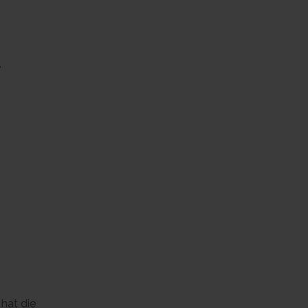
%
 hat die