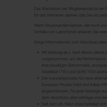
Das Wachstum der Mitgliederzahl ist ein S
für das Vertrauen danken, das Sie uns je
Wenn Sie jemanden kennen, der noch unsich
Vorteile von Laborfonds erklären: Sie wer
Einige Informationen zum Abschluss die
Mit Wirkung ab 1. April dieses Jahr
vorgenommen, um die Performance de
ihrer jeweiligen Benchmarks, anzupa
Volatilität (TEV und SEMI-TEV) überar
Der Auswahlprozess für neue alterna
European Private Debt und Italian In
abgeschlossen. Für jede Strategie w
dem Abschluss aller Verträge und den
Seit dem 28. März 2024 beteiligt sic