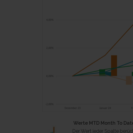
Werte MTD Month To Date
Der Wert jeder Spalte berück