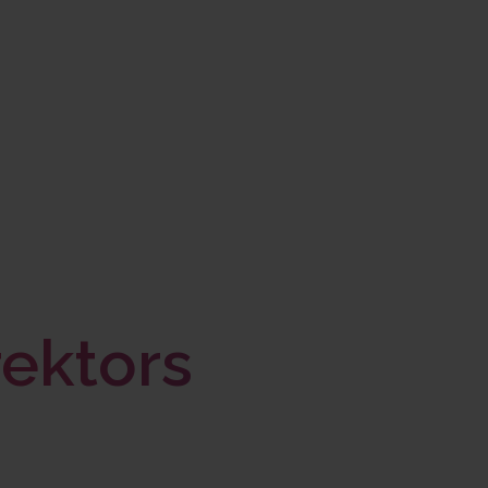
ektors