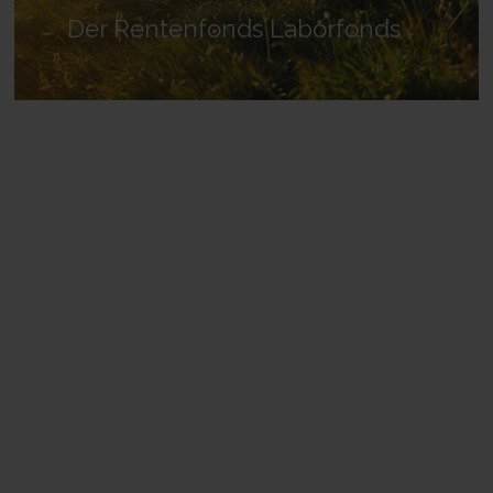
Der Rentenfonds Laborfonds